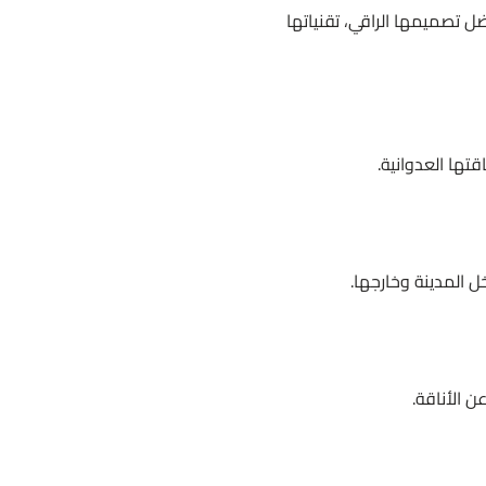
ل تصميمها الراقي، تقنياتها
قتها العدوانية.
خل المدينة وخارجها.
ن الأناقة.