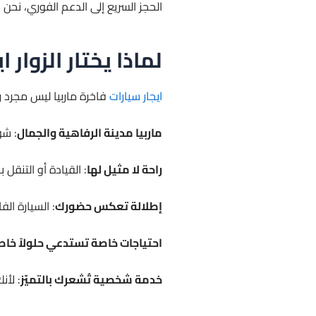
الحجز السريع إلى الدعم الفوري، نحن 
لماذا يختار الزوار 
ايجار سيارات
فاخرة ماربيا ليس مجرد ر
ماربيا مدينة الرفاهية والجمال
: شو
راحة لا مثيل لها
: القيادة أو التنقل
إطلالة تعكس حضورك
: السيارة ا
احتياجات خاصة تستدعي حلولاً خا
خدمة شخصية تُشعرك بالتميّز
: لأن