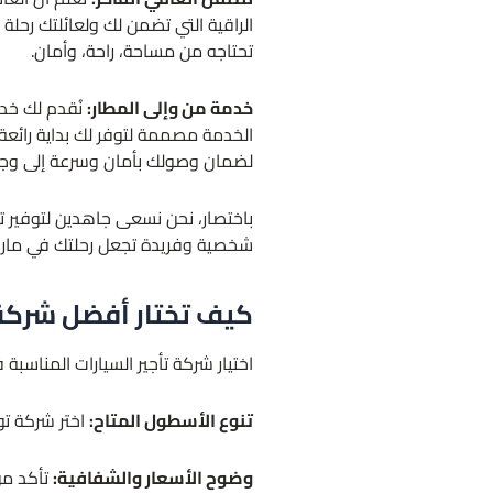
الراقية التي تضمن لك ولعائلتك رحلة 
تحتاجه من مساحة، راحة، وأمان.
خدمة من وإلى المطار:
نُقدم لك خدم
الخدمة مصممة لتوفر لك بداية رائع
لضمان وصولك بأمان وسرعة إلى وج
باختصار، نحن نسعى جاهدين لتوفير ت
شخصية وفريدة تجعل رحلتك في ماربيا
كيف تختار أفضل شركة ت
اختيار شركة تأجير السيارات المناسب
تنوع الأسطول المتاح:
اختر شركة تو
وضوح الأسعار والشفافية:
تأكد من