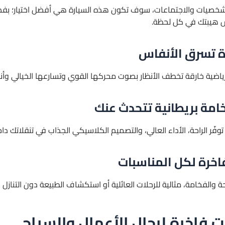
ر الشخصيات والاجتماعات، سوف تكون هذه السيارة هي أفضل اختيار؛ بفض
س هيبتك في كل لحظة.
رة تسرق الأنفاس
رة رياضية خارقة تخطف الأنظار بصوت محركها القوي وتسارعها الخيالي وأنا
توفّر الراحة، الأداء العالي، والتصميم الكلاسيكي الجذاب في تنقلاتك دا
ة والفخامة، مثالية للرحلات العائلية أو استكشاف الطبيعة دون التنازل ع
ت فاخرة لرجال الأعمال والسياح