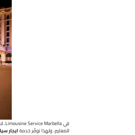
في a
المعايير، ولهذا نوفّر خدمة
ايجار سيا