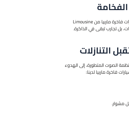
 الفخامة
لا يوجد شعور يعادل لحظة دخولك سيارة فاخرة مصممة بكل دقة لتلبية أرقى الأذواق، ومع خدمة ايجار سيارات فاخرة ماربيا من Limousine
بل التنازلات
 أنظمة الصوت المتطورة، إلى الهدوء
ت فاخرة ماربيا لدينا:
ل مشوار.