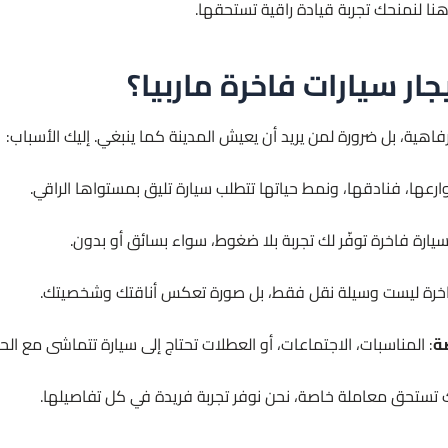
هنا لنمنحك تجربة قيادة راقية تستحقها.
ايجار سيارات فاخرة ماربيا؟
فاهية، بل ضرورة لمن يريد أن يعيش المدينة كما ينبغي. إليك الأسباب:
ارعها، فنادقها، ونمط حياتها تتطلب سيارة تليق بمستواها الراقي.
 بسيارة فاخرة توفّر لك تجربة بلا ضغوط، سواء بسائق أو بدون.
لفاخرة ليست وسيلة نقل فقط، بل صورة تعكس أناقتك وشخصيتك.
صة
: المناسبات، الاجتماعات، أو العطلات تحتاج إلى سيارة تتماشى مع الح
ك تستحق معاملة خاصة، نحن نوفر تجربة فريدة في كل تفاصيلها.