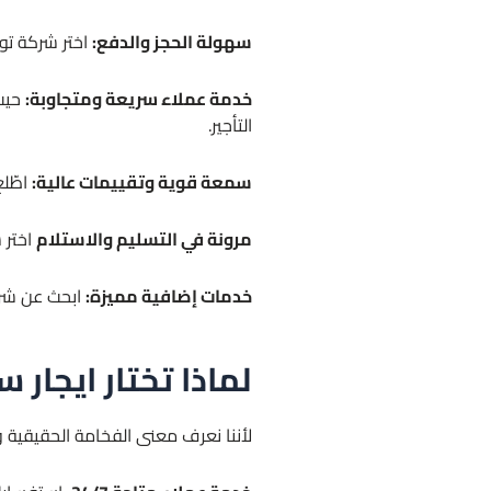
سهولة الحجز والدفع:
اختر شركة توف
خدمة عملاء سريعة ومتجاوبة:
حيث 
التأجير.
سمعة قوية وتقييمات عالية:
اطّلع
مرونة في التسليم والاستلام
اختر 
خدمات إضافية مميزة:
ابحث عن شرك
لماذا تختار ايجار سيارات فاخرة
لأننا نعرف معنى الفخامة الحقيقية 