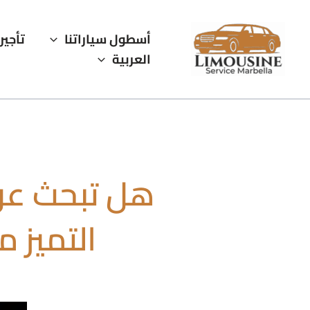
خطي
لى
أسطول سياراتنا
تأجير
لمحتوى
العربية
هل تبحث عن 
التميز م