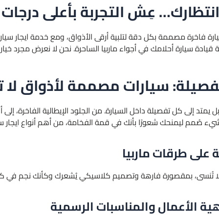
انتظارك… عِش التجربة بأعلى درجات
صيلة: سيارات مصممة لأذواق لا تق
ل يمتد إلى كل تفصيلة داخل السيارة. من الجلود الإيطالية الفاخرة، إلى
 صُمم ليمنحك شعورًا بأنك في قمة الفخامة، من أهم أنواع ايجار سيارا
ة على طرقات ماربيا
 لا تُنسى، بمقصورة فارهة وتصميم كلاسيكي يُشعرك وكأنك نجم في ك