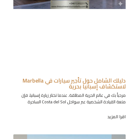
دليلك الشامل حول تأجير سيارات في Marbella
لاستكشاف إسبانيا بحرية
مرحباً بك في عالم الحرية المطلقة. عندما تختار زيارة إسبانيا، فإن
متعة القيادة الشخصية عبر سواحل Costa del Sol الساحرة
اقرا المزيد