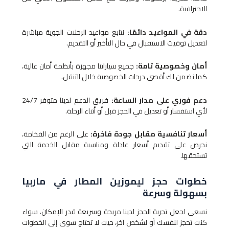
الاحترافية.
دقة في المواعيد دائمًا:
نتابع مواعيد الرحلات الجوية مباشرة
لتعديل توقيت الاستقبال في حال التأخير أو التقديم.
أمان وخصوصية تامة:
جميع سياراتنا مجهزة بأنظمة أمان عالية،
كما نضمن لك أقصى درجات الخصوصية خلال التنقل.
دعم فوري على مدار الساعة:
فريق الدعم لدينا متوفر 24/7
لأي استفسار أو تعديل في الحجز قبل أو أثناء الرحلة.
أسعار تنافسية مقابل جودة فاخرة:
على الرغم من الفخامة،
نحرص على تقديم أسعار عادلة ومناسبة مقابل الخدمة التي
تستحقها.
خطوات حجز ليموزين المطار​ في ماربيا
بسهولة وسرعة
نسعى لجعل تجربة الحجز لدينا مريحة وسريعة قدر الإمكان، سواء
كنت تحجز لنفسك أو لشخص آخر، حيث لا تحتاج سوى إلى الخطوات