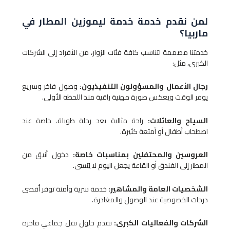
لمن نقدم خدمة خدمة ليموزين المطار​ في
ماربيا؟
خدمتنا مصممة لتناسب كافة فئات الزوار، من الأفراد إلى الشركات
الكبرى، مثل:
رجال الأعمال والمسؤولون التنفيذيون:
وصول فاخر وسريع
يوفر الوقت ويعكس صورة مهنية راقية منذ اللحظة الأولى.
السياح والعائلات:
راحة مثالية بعد رحلة طويلة، خاصة عند
اصطحاب أطفال أو أمتعة كثيرة.
العروسين والمحتفلين بمناسبات خاصة:
دخول أنيق من
المطار إلى الفندق أو القاعة يجعل اليوم لا يُنسى.
الشخصيات العامة والمشاهير:
خدمة سرية وآمنة توفر أقصى
درجات الخصوصية عند الوصول والمغادرة.
الشركات والفعاليات الكبرى:
نقدم حلول نقل جماعي فاخرة