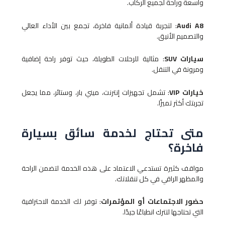
واسعة وراحة لجميع الركاب.
Audi A8
: لتجربة قيادة ألمانية فاخرة، تجمع بين الأداء العالي
والتصميم الأنيق.
سيارات SUV
: مثالية للرحلات الطويلة، حيث توفر راحة إضافية
ومرونة في التنقل.
خيارات VIP
: تشمل تجهيزات إنترنت، ميني بار، وستائر، مما يجعل
تجربتك أكثر تميزًا.
متى تحتاج لخدمة سائق بسيارة
فاخرة؟
مواقف كثيرة تستدعي الاعتماد على هذه الخدمة لتضمن الراحة
والمظهر الراقي في كل تنقلاتك.
حضور الاجتماعات أو المؤتمرات
: توفر لك الخدمة الاحترافية
التي تحتاجها لتترك انطباعًا جيدًا.