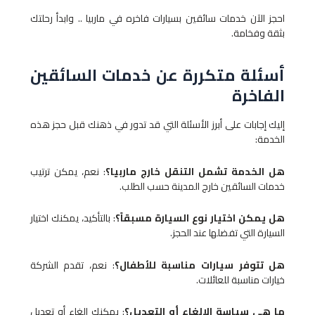
احجز الآن خدمات سائقين بسيارات فاخره في ماربيا .. وابدأ رحلتك
بثقة وفخامة.
أسئلة متكررة عن خدمات السائقين
الفاخرة
إليك إجابات على أبرز الأسئلة التي قد تدور في ذهنك قبل حجز هذه
الخدمة:
هل الخدمة تشمل التنقل خارج ماربيا؟
: نعم، يمكن ترتيب
خدمات السائقين خارج المدينة حسب الطلب.
هل يمكن اختيار نوع السيارة مسبقاً؟
: بالتأكيد، يمكنك اختيار
السيارة التي تفضلها عند الحجز.
هل تتوفر سيارات مناسبة للأطفال؟
: نعم، تقدم الشركة
خيارات مناسبة للعائلات.
ما هي سياسة الإلغاء أو التعديل؟
: يمكنك إلغاء أو تعديل