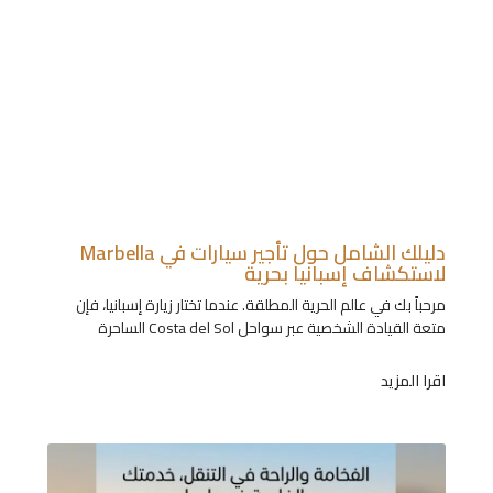
دليلك الشامل حول تأجير سيارات في Marbella
لاستكشاف إسبانيا بحرية
مرحباً بك في عالم الحرية المطلقة. عندما تختار زيارة إسبانيا، فإن
متعة القيادة الشخصية عبر سواحل Costa del Sol الساحرة
اقرا المزيد