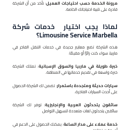
مرونة الخدمة حسب احتياجات العميل
: تأكد من أن الشركة
قادرة على تلبية احتياجاتك الخاصة.
لماذا يجب اختيار خدمات شركة
Limousine Service Marbella؟
هذه الشركة تضع معايير جديدة في خدمات التنقل الفاخر في
ماربيا، سواء كنت زائرًا أو مقيمًا:
خبرة طويلة في ماربيا والسوق الإسبانية
: تمتلك الشركة
خبرة واسعة في تقديم خدماتها في المنطقة.
سيارات حديثة ومتجددة باستمرار
: تضمن لك الشركة الحصول
على أحدث السيارات الفاخرة.
سائقون يتحدثون العربية والإنجليزية
: توفر لك الشركة
سائقين يتحدثون لغات متعددة لتسهيل التواصل
خدمة عملاء على مدار الساعة
: يمكنك الحصول على الدعم في