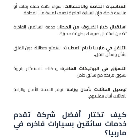
المناسبات الخاصة والاحتفالات
: سواء كانت حفلة زفاف أو
مناسبة خاصة، فإن السيارة الفاخرة تضيف لمسة من الفخامة.
استقبال كبار الضيوف من المطار
: خدمة السائقين الفاخرة
تضمن استقبال ضيوفك بطريقة مميزة.
التنقل في ماربيا بأيام العطلات
: استمتع بعطلتك دون القلق
بشأن وسائل النقل.
التسوّق في البوتيكات الفاخرة
: يمكنك الاستمتاع بتجربة
تسوق مريحة مع سائق خاص.
توصيل العائلات بأمان وراحة
: توفر الخدمة الأمان والراحة
للعائلات أثناء تنقلاتهم.
كيف تختار أفضل شركة تقدم
خدمات سائقين بسيارات فاخره في
ماربيا؟