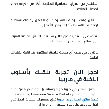
استفسر عن المزايا الإضافية المتاحة
: تأكد من معرفة جميع
الخدمات المتاحة.
استغل وقت الرحلة للاسترخاء أو العمل
: يمكنك استخدام
الوقت في الاسترخاء أو إنجاز بعض الأعمال.
تعرّف على المدينة من خلال سائقك
: استغل الفرصة للتعرف
على معالم المدينة من خلال سائقك.
لا تتردد في طلب أي خدمة خاصة
: السائقون هنا لتلبية احتياجاتك
الخاصة.
احجز الآن تجربة تنقلك بأسلوب
النخبة في ماربيا
لا تجعل التنقل في ماربيا مجرد وسيلة، بل اجعله جزءًا من تجربة
فاخرة متكاملة، مع Limousine Service Marbella وسوف تحظى
خدمة سائق ليموزين في ماربيا
تليق بمستواك سهولة الحجز، تنوع
الخيارات، ودعم على مدار الساعة — all in one.