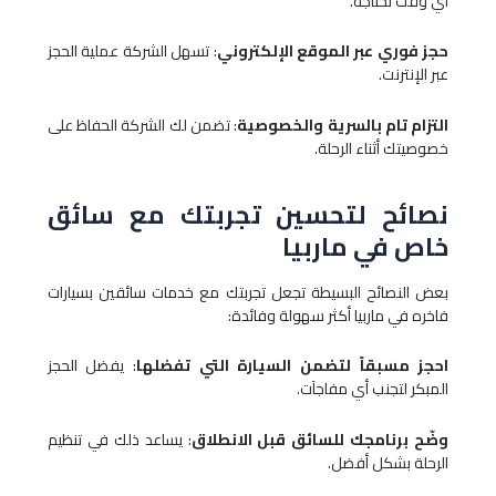
أي وقت تحتاجه.
حجز فوري عبر الموقع الإلكتروني
: تسهل الشركة عملية الحجز
عبر الإنترنت.
التزام تام بالسرية والخصوصية
: تضمن لك الشركة الحفاظ على
خصوصيتك أثناء الرحلة.
نصائح لتحسين تجربتك مع سائق
خاص في ماربيا
بعض النصائح البسيطة تجعل تجربتك مع خدمات سائقين بسيارات
فاخره في ماربيا أكثر سهولة وفائدة:
احجز مسبقاً لتضمن السيارة التي تفضلها
: يفضل الحجز
المبكر لتجنب أي مفاجآت.
وضّح برنامجك للسائق قبل الانطلاق
: يساعد ذلك في تنظيم
الرحلة بشكل أفضل.