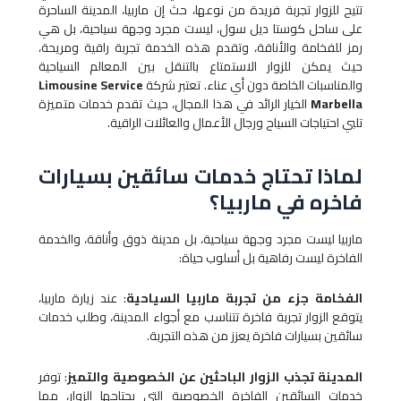
تتيح للزوار تجربة فريدة من نوعها، حث إن ماربيا، المدينة الساحرة
على ساحل كوستا ديل سول، ليست مجرد وجهة سياحية، بل هي
رمز للفخامة والأناقة، وتقدم هذه الخدمة تجربة راقية ومريحة،
حيث يمكن للزوار الاستمتاع بالتنقل بين المعالم السياحية
والمناسبات الخاصة دون أي عناء. تعتبر شركة
Limousine Service
Marbella
الخيار الرائد في هذا المجال، حيث تقدم خدمات متميزة
تلبي احتياجات السياح ورجال الأعمال والعائلات الراقية.
لماذا تحتاج خدمات سائقين بسيارات
فاخره في ماربيا؟
ماربيا ليست مجرد وجهة سياحية، بل مدينة ذوق وأناقة، والخدمة
الفاخرة ليست رفاهية بل أسلوب حياة:
الفخامة جزء من تجربة ماربيا السياحية
: عند زيارة ماربيا،
يتوقع الزوار تجربة فاخرة تتناسب مع أجواء المدينة، وطلب خدمات
سائقين بسيارات فاخرة يعزز من هذه التجربة.
المدينة تجذب الزوار الباحثين عن الخصوصية والتميز
: توفر
خدمات السائقين الفاخرة الخصوصية التي يحتاجها الزوار، مما