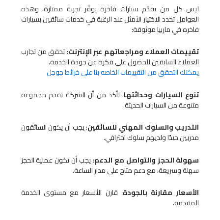
ليس كل من يقدّم سيارات فاخرة يوفّر تجربة ممتازة، وهذه
العوامل تحدد الاختيار الأمثل عند الرغبة في خدمات سائقين بسيارات
فاخره في ماربيا موثوقة:
تقييمات العملاء ومراجعاتهم عبر الإنترنت
: تحقق من تجارب
العملاء السابقين للحصول على فكرة عن جودة الخدمة.
يمكنك التحقق من التقييمات الخاصه بنا على خرائط جوجل
تنوع السيارات وحداثتها
: تأكد من أن الشركة تقدم مجموعة
متنوعة من السيارات الحديثة.
التدريب والسلوك المهني للسائقين
: يجب أن يكون السائقون
مدربين جيدًا ولديهم سلوك احترافي.
سهولة الحجز والتواصل مع الدعم
: يجب أن تكون عملية الحجز
سهلة وسريعة، مع دعم متاح على مدار الساعة.
الأسعار مقارنة بالجودة
: قارن الأسعار مع مستوى الخدمة
المقدمة.