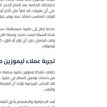
احتياجاتك الخاصة، بعد إتمام الحجز، 
على أي تغييرات قد تطرأ مثل تأخير
الوقت المناسب تمامًا، مما يوفر عليك 
عندما تصل إلى ماربيا، سيستقبلك سا
هذه السيارة ليست مجرد وسيلة نقل 
وقت قياسي دون أي توتر أو قلق، كل 
لوصولك.
تجربة عملاء ليموزين م
حققت شركة ليموزين ماربيا سمعة طيبة 
من خدمات توصيل المطار في ماربيا عب
تلك التجارب الإيجابية تؤكد أن الشر
والتعب.
تُعد الاحترافية والاهتمام بأدق الت