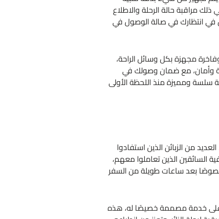
ي ذلك مراقبة حالة الرحلة والاطلاع
ن في انتظارك في صالة الوصول في
فاخرة مجهزة بكل وسائل الراحة،
احة وأمان، مع ضمان وصولك في
ة سلسة ومميزة منذ اللحظة الأولى
لعديد من الزبائن الذين استفادوا
فية السائقين الذين تعاملوا معهم،
 خصوصًا بعد ساعات طويلة من السفر
حصل على خدمة مصممة خصيصًا له، هذه