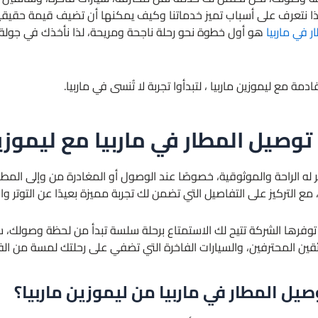
لذا نتعرف على أسباب تميز خدماتنا وكيف يمكنها أن تضيف قيمة حقيقية
 في ماربيا
هو أول خطوة نحو رحلة ناجحة ومريحة، لذا نأخذك في جول
دمة مع ليموزين ماربيا ، لتبدأوا تجربة لا تُنسى في ماربيا.
 توصيل المطار في ماربيا مع ليموزي
ه الراحة والموثوقية، خصوصًا عند الوصول أو المغادرة من وإلى المطا
ع التركيز على التفاصيل التي تضمن لك تجربة مميزة بعيدًا عن التوتر والا
 توفرها الشركة تتيح لك الاستمتاع برحلة سلسة تبدأ من لحظة وصولك،
ئقين المحترفين، والسيارات الفاخرة التي تضفي على رحلتك لمسة من الف
صيل المطار في ماربيا من ليموزين ماربيا؟