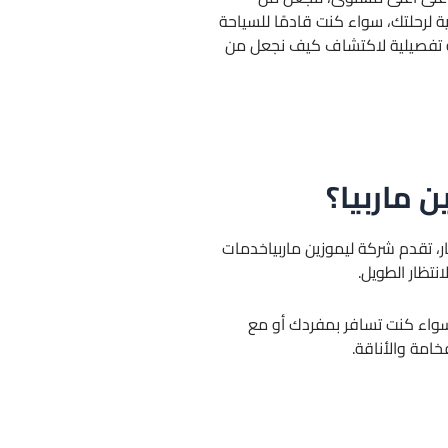
 لرحلتك، سواء كنت قادمًا للسياحة
ة تفصيلية لاكتشاف كيف نجعل من
ن ماربيا؟
ر، تقدم شركة ليموزين ماربياخدمات
نتظار الطويل.
 سواء كنت تسافر بمفردك أو مع
خامة والأناقة.