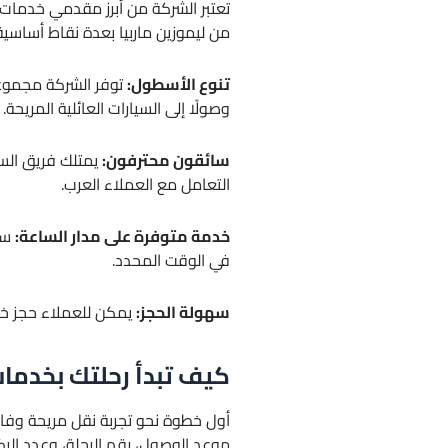
تعتبر الشركة من أبرز مقدمي خدمات ال
من ليموزين ماربيا بعدة نقاط أساسية
تنوع الأسطول:
توفر الشركة مجموعة 
وصولًا إلى السيارات العائلية المريحة.
سائقون محترفون:
يمتلك فريق السا
التعامل مع العملاء العرب.
خدمة متوفرة على مدار الساعة:
سو
في الوقت المحدد.
سهولة الحجز:
يمكن للعملاء حجز خدم
كيف تبدأ رحلتك بخدمات
أول خطوة نحو تجربة نقل مريحة وفاخ
موعد الوصول، رقم الرحلة، وعدد الر