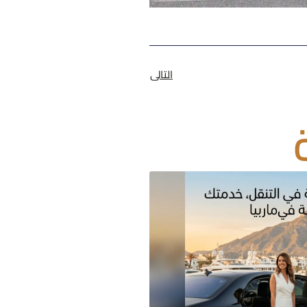
التالى