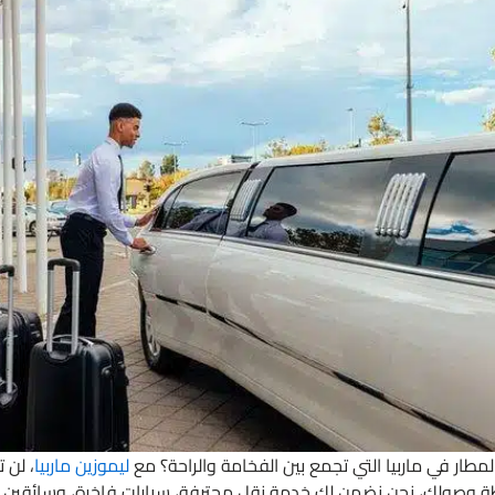
ار في ماربيا التي تجمع بين الفخامة والراحة؟ مع
ليموزين ماربيا
، لن 
حظة وصولك، نحن نضمن لك خدمة نقل محترفة، سيارات فاخرة، وسائقين