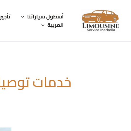
خطي
لى
أسطول سياراتنا
تأجير
لمحتوى
العربية
خدمات توصيل ا