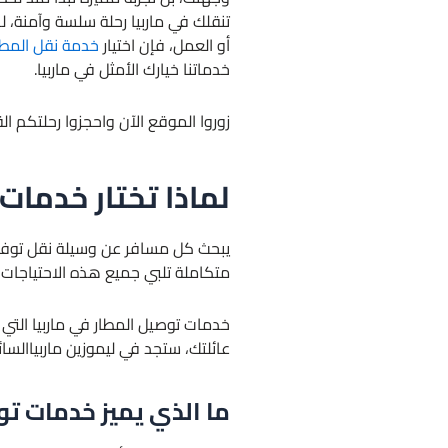
تنقلك في ماربيا رحلة سلسة وآمنة، 
أو العمل، فإن اختيار
خدمة نقل المطار
خدماتنا خيارك الأمثل في ماربيا.
زوروا الموقع الآن واحجزوا رحلتكم القا
لماذا تختار خدمات
يبحث كل مسافر عن وسيلة نقل توفر ل
متكاملة تلبي جميع هذه الاحتياجات، م
خدمات توصيل المطار في ماربيا التي
عائلتك، ستجد في ليموزين ماربياالسا
ما الذي يميز خدمات تو