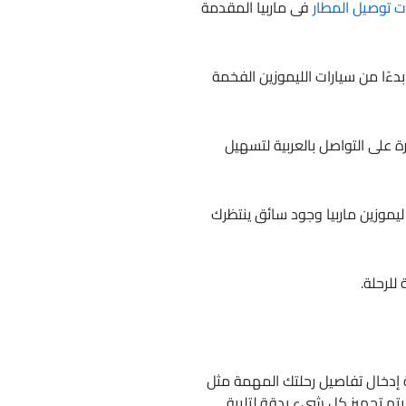
 توصيل المطار
فى ماربيا المقدمة
ءًا من سيارات الليموزين الفخمة
 على التواصل بالعربية لتسهيل
موزين ماربيا وجود سائق ينتظرك
للرحلة.
ة إدخال تفاصيل رحلتك المهمة مثل
تم تجهيز كل شيء بدقة لتلبية