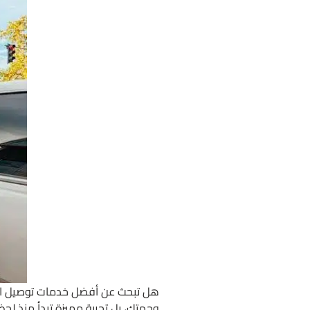
هل تبحث عن أفضل خدمات توصيل المط
وجهتك، بل تجربة مميزة تبدأ منذ ل