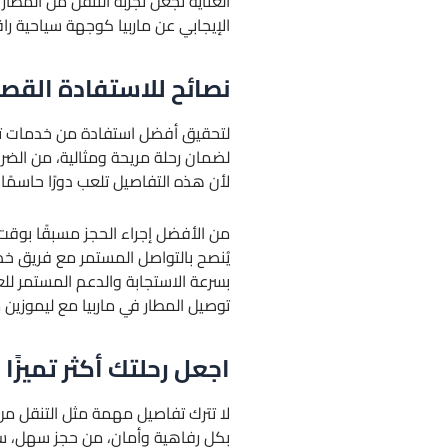
العناية تجعل تجربة التنقل من المطا
الإيجابي عن ماربيا كوجهة سياحية راق
نصائح للاستفادة القص
لتحقيق أفضل استفادة من خدمات توصي
لضمان رحلة مريحة ومثالية، من الضرو
لأن هذه التفاصيل تلعب دورًا حاسمً
من الأفضل إجراء الحجز مسبقًا بوقت 
بسرعة الاستجابة والدعم المستمر لل
توصيل المطار في ماربيا مع ليموزين مار
اجعل رحلتك أكثر تميزًا 
لا تترك تفاصيل مهمة مثل التنقل من ا
بكل رفاهية وأمان، من حجز سهل، سيا