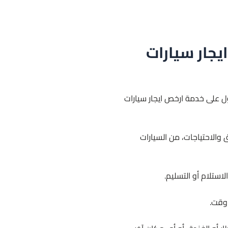
Limou لخدمة ارخص ايجار سيارات
صول على خدمة ارخص ايجار سيارات
 والاحتياجات، من السيارات
استلام أو التسليم.
 وقت.