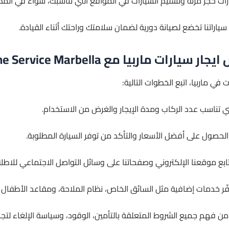
ارات حجز مرنة وتسليم السيارات في المواقع التي تناسبك، سواء في المط
ياراتنا تخضع لصيانة دورية لضمان سلامتك وراحتك أثناء القيادة.
ربيا مع Limousine Service Marbella؟
ي ماربيا، اتبع الخطوات التالية:
لتي تناسب عدد الركاب ومدة الإيجار والغرض من الاستخدام.
الحصول على أفضل الأسعار والتأكد من توفر السيارة المطلوبة.
ابع موقعنا الإلكتروني وصفحاتنا على وسائل التواصل الاجتماعي للاط
فّر خدمات إضافية مثل السائق الخاص، نظام الملاحة، ومقاعد الأطفال لت
من فهم جميع الشروط المتعلقة بالتأمين، الوقود، وسياسة الإلغاء لتج