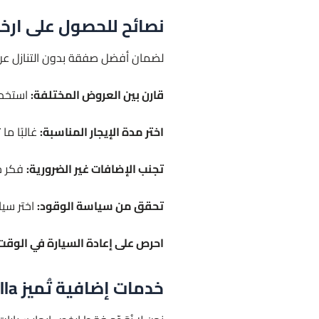
نصائح للحصول على ارخص
لضمان أفضل صفقة بدون التنازل عن 
قارن بين العروض المختلفة:
استخدم
اختر مدة الإيجار المناسبة:
غالبًا ما
تجنب الإضافات غير الضرورية:
فكر جي
تحقق من سياسة الوقود:
اختر سيا
احرص على إعادة السيارة في الوقت
خدمات إضافية تُميز Limousine Service Marbella