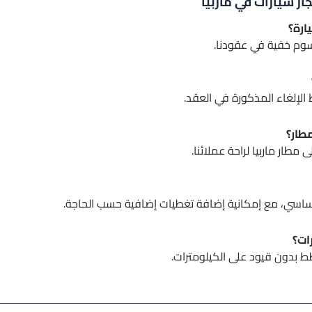
ار سيارات في ماربيا
ارة؟
رسوم خفية في عقودنا.
 الإلغاء المذكورة في العقد.
مطار؟
 مطار ماربيا لراحة عملائنا.
أساسي، مع إمكانية إضافة تغطيات إضافية حسب الحاجة.
ات؟
طط بدون قيود على الكيلومترات.