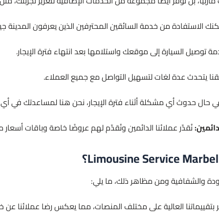
ماربيا، بل نُوفّر أيضًا مجموعة من الخدمات الإضافية لتعزيز تجربتك، مثل:
مكنك الاستفادة من خدمة السائقين المحترفين الذين يعرفون المدينة جيدً
دمة توصيل السيارة إلى موقعك واستلامها بعد انتهاء فترة الإيجار.
نا يتحدث عدة لغات لتسهيل التواصل مع جميع العملاء.
 حال حدوث أي مشكلة أثناء فترة الإيجار، نحن هنا لمساعدتك في أي
ائمين:
نُقدّر عملائنا الدائمين ونُقدّم لهم عروضًا خاصة وباقات أسعار مم
الجودة والشفافية ومن مظاهر ذلك، ما يلي:
 بتقييماتنا العالية على مختلف المنصات، مما يعكس رضا عملائنا عن خد