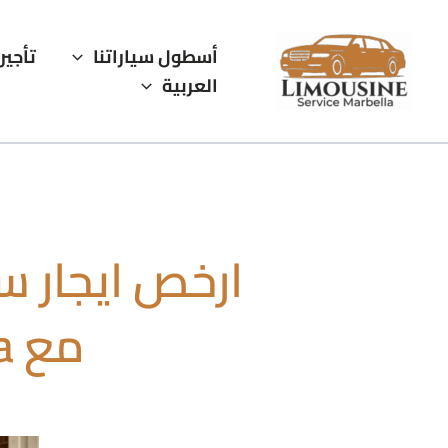
خطي
لى
أسطول سياراتنا
تأجير
لمحتوى
العربية
ارخص ايجار سي
مع Limousine Service Marbella