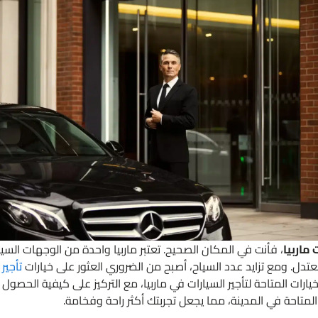
 ماربيا
، فأنت في المكان الصحيح. تعتبر ماربيا واحدة من الوجهات السيا
عتدل. ومع تزايد عدد السياح، أصبح من الضروري العثور على خيارات
تأجير
ات المتاحة لتأجير السيارات في ماربيا، مع التركيز على كيفية الحصول
متاحة في المدينة، مما يجعل تجربتك أكثر راحة وفخامة.