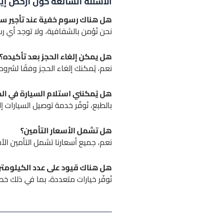
الأسئلة الشائعة حول أرخص إيج
هل هناك رسوم خفية عند تأجير سي
نحن نُؤمن بالشفافية، ولا توجد أي 
هل يمكن إلغاء الحجز بعد تأكيده؟
نعم، يُمكنك إلغاء الحجز وفقًا لشروط
هل يُمكنني استلام السيارة في ال
بالطبع، نُوفّر خدمة توصيل السيارات إلى
هل تشمل الأسعار التأمين؟
نعم، جميع أسعارنا تشمل التأمين ال
هل هناك قيود على عدد الكيلومتر
نُوفّر خيارات متعددة، بما في ذلك خ