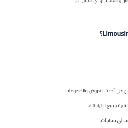
ار أو الفندق أو أي مكان آخر.
لاع على أحدث العروض والخصومات.
لبية جميع احتياجاتك.
نب أي مفاجآت.