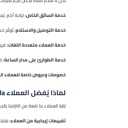
نحن لا نُقدّم فقط ارخص ايجار سيارات 
خدمة السائق الخاص:
لراحة أكبر، يُ
خدمة التوصيل والاستلام:
نُوفّر خ
خدمة العملاء متعددة اللغات:
فريق
خدمة الطوارئ على مدار الساعة:
في
خصومات وعروض خاصة للعملاء الد
لماذا يُفضل العملاء Limousine Service Marbella؟
ثقة العملاء بنا نابعة من التزامنا ب
تقييمات إيجابية من العملاء:
نفتخر