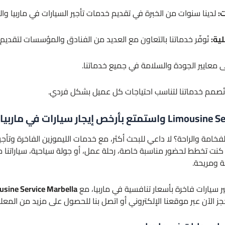
ت:
لدينا سنوات من الخبرة في تقديم خدمات تأجير السيارات في ماربيا وا
ية:
نُوفّر خدماتنا بالتعاون مع العديد من الفنادق والمؤسسات لتقديم 
لى معايير الجودة والسلامة في جميع خدماتنا.
ُصمم خدماتنا لتناسب احتياجات كل عميل بشكل فردي.
امة والراحة؟ لا داعي للبحث أكثر، مع خدمات الليموزين الفاخرة وتأجي
كنت تخطط لحضور مناسبة خاصة، رحلة عمل، أو جولة سياحية، سياراتنا م
ة ومريحة.
ير سيارات فاخرة بأسعار تنافسية في ماربيا، مع
usine Service Marbella
 الآن عبر موقعنا الإلكتروني أو اتصل بنا للحصول على مزيد من المعل