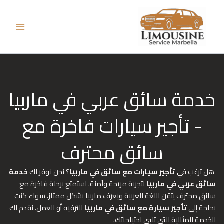
خطي
لى
لمحتوى
خدمة سائق عربي في ماربيا
- تأجير سيارات فاخرة مع
سائق محترف
هل ترغب في
تأجير سيارات مع سائق في ماربيا
؟ نحن نوفر لك
خدمة
سائق عربي في ماربيا
لتجربة مريحة وآمنة. استمتع برحلة فاخرة مع
سائق محترف يتقن اللغة العربية ويعرف ماربيا بشكل ممتاز. سواء كنت
بحاجة إلى
تأجير سيارة مع سائق في ماربيا
للترفيه أو العمل، نقدم لك
الخدمة المثالية التي تلبي احتياجاتك.